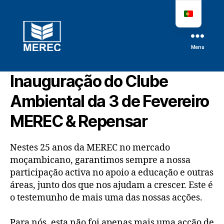
Menu
MEREC
Inauguração do Clube
Ambiental da 3 de Fevereiro
MEREC & Repensar
Nestes 25 anos da MEREC no mercado
moçambicano, garantimos sempre a nossa
participação activa no apoio a educação e outras
áreas, junto dos que nos ajudam a crescer. Este é
o testemunho de mais uma das nossas acções.
Para nós, esta não foi apenas mais uma acção de