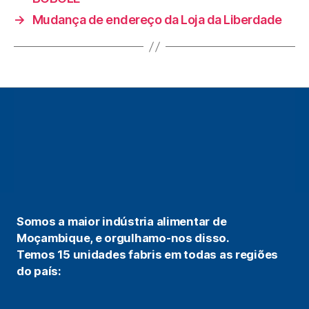
→
Mudança de endereço da Loja da Liberdade
Somos a maior indústria alimentar de
Moçambique, e orgulhamo-nos disso.
Temos 15 unidades fabris em todas as regiões
do país: