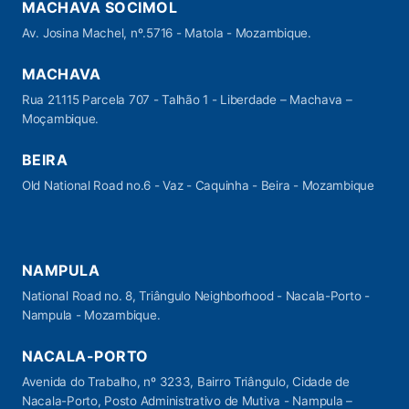
MACHAVA SOCIMOL
Av. Josina Machel, nº.5716 - Matola - Mozambique.
MACHAVA
Rua 21.115 Parcela 707 - Talhão 1 - Liberdade – Machava –
Moçambique.
BEIRA
Old National Road no.6 - Vaz - Caquinha - Beira - Mozambique
NAMPULA
National Road no. 8, Triângulo Neighborhood - Nacala-Porto -
Nampula - Mozambique.
NACALA-PORTO
Avenida do Trabalho, nº 3233, Bairro Triângulo, Cidade de
Nacala-Porto, Posto Administrativo de Mutiva - Nampula –