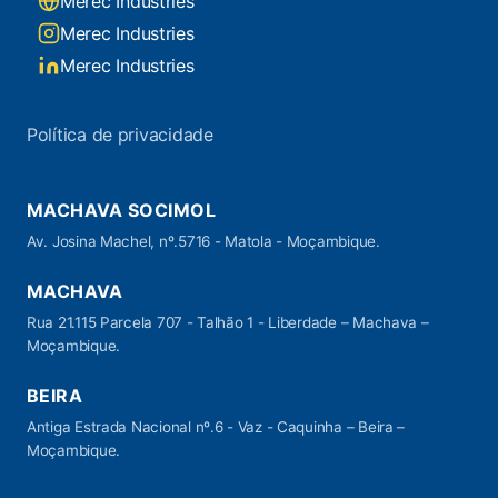
Merec Industries
Merec Industries
Merec Industries
Política de privacidade
MACHAVA SOCIMOL
Av. Josina Machel, nº.5716 - Matola - Moçambique.
MACHAVA
Rua 21.115 Parcela 707 - Talhão 1 - Liberdade – Machava –
Moçambique.
BEIRA
Antiga Estrada Nacional nº.6 - Vaz - Caquinha – Beira –
Moçambique.