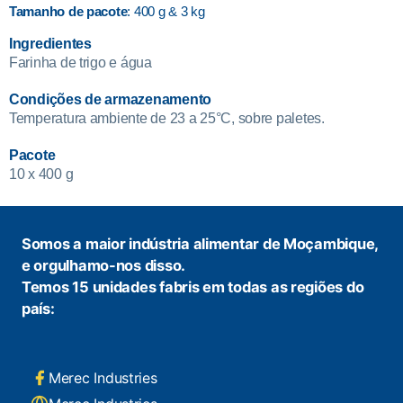
Tamanho de pacote
: 400 g & 3 kg
Ingredientes
Farinha de trigo e água
Condições de armazenamento
Temperatura ambiente de 23 a 25°C, sobre paletes.
Pacote
10 x 400 g
Somos a maior indústria alimentar de Moçambique,
e orgulhamo-nos disso.
Temos 15 unidades fabris em todas as regiões do
país:
Merec Industries