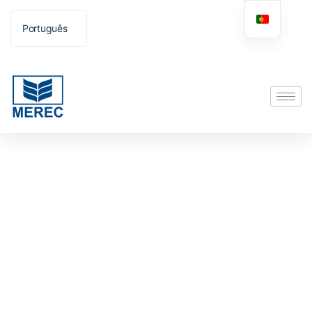
Português
English (UK)